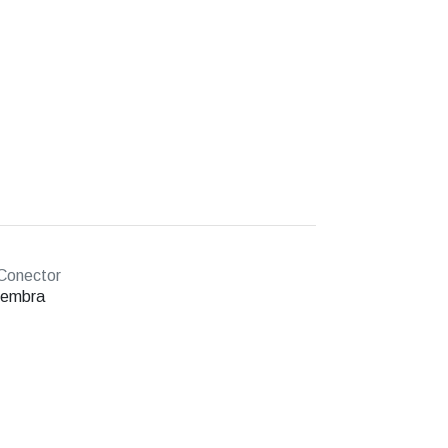
Conector
hembra