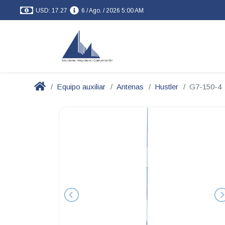
USD: 17.27
6 / Ago. / 2026 5:00 AM
Equipo auxiliar
Antenas
Hustler
G7-150-4