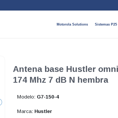
Motorola Solutions
Sistemas P25
Antena base Hustler omni
174 Mhz 7 dB N hembra
Modelo:
G7-150-4
Marca:
Hustler