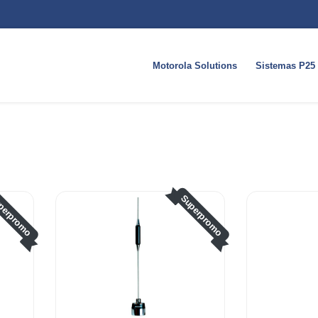
Motorola Solutions
Sistemas P25
perpromo
Superpromo