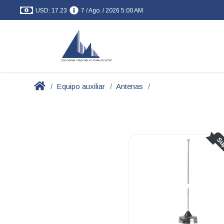
USD: 17.23
7 / Ago. / 2026 5:00 AM
Equipo auxiliar
Antenas
Su