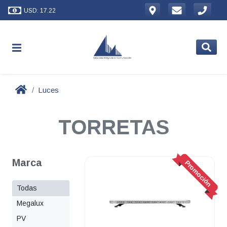
USD: 17.22
Luces
TORRETAS
Marca
Promoción
Todas
Megalux
PV