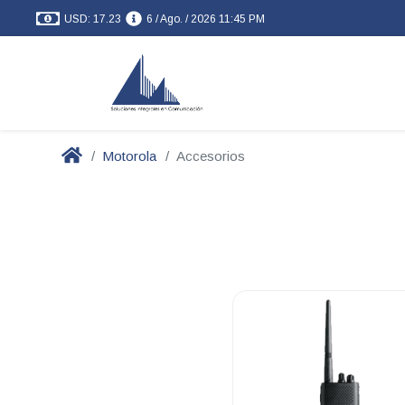
USD: 17.23
6 / Ago. / 2026 11:45 PM
Motorola
Accesorios