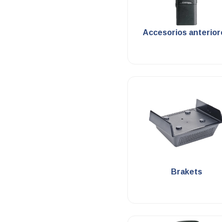
.
Accesorios anterior
.
Brakets