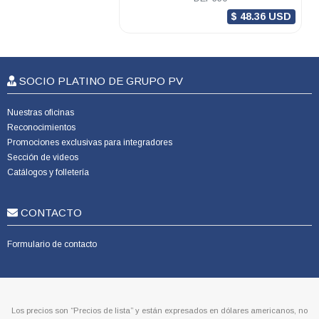
$ 48.36 USD
SOCIO PLATINO DE GRUPO PV
Nuestras oficinas
Reconocimientos
Promociones exclusivas para integradores
Sección de videos
Catálogos y folletería
CONTACTO
Formulario de contacto
Los precios son “Precios de lista” y están expresados en dólares americanos, no