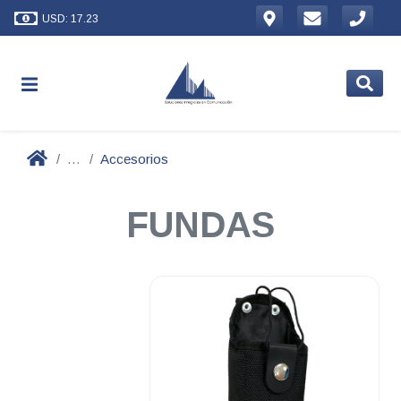
USD: 17.23
...
Accesorios
FUNDAS