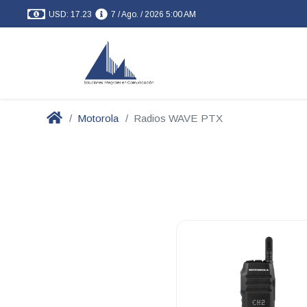
USD: 17.23
7 / Ago. / 2026 5:00 AM
Motorola
Radios WAVE PTX