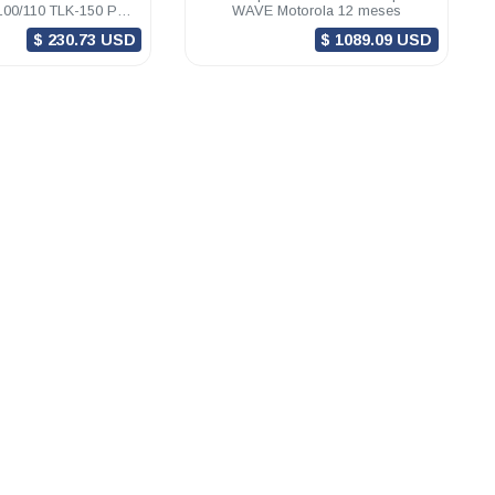
100/110 TLK-150 PTX
WAVE Motorola 12 meses
cia 12 meses
$ 230.73 USD
$ 1089.09 USD