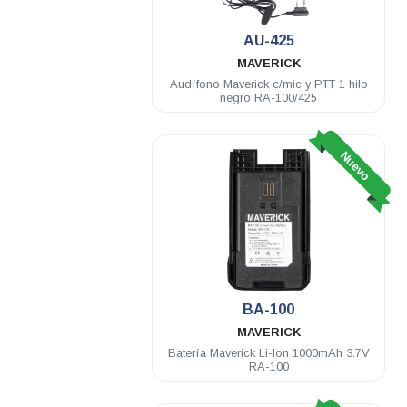
AU-425
MAVERICK
Audífono Maverick c/mic y PTT 1 hilo
negro RA-100/425
Nuevo
BA-100
MAVERICK
Batería Maverick Li-Ion 1000mAh 3.7V
RA-100