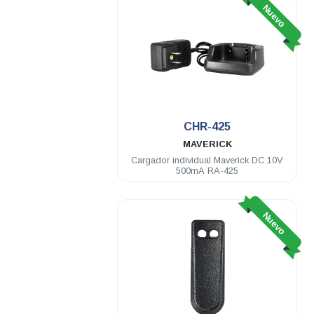
Nuevo
CHR-425
MAVERICK
Cargador individual Maverick DC 10V
500mA RA-425
Nuevo