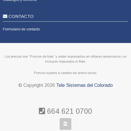
CONTACTO
Formulario de contacto
Los precios son “Precios de lista” y están expresados en dólares americanos, no
incluyen impuestos ni flete.
Precios sujetos a cambio sin previo aviso.
© Copyright
2026
Tele Sistemas del Colorado
664 621 0700