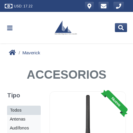
USD: 17.22
Maverick
ACCESORIOS
Tipo
Nuevo
Todos
Antenas
Audífonos