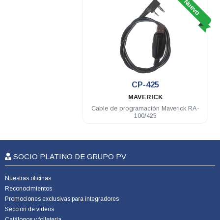
Nuevo
CP-425
MAVERICK
Cable de programación Maverick RA-
100/425
SOCIO PLATINO DE GRUPO PV
Nuestras oficinas
Reconocimientos
Promociones exclusivas para integradores
Sección de videos
Catálogos y folletería