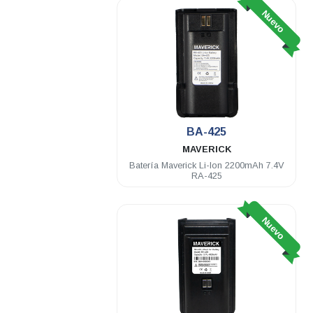
Nuevo
BA-425
MAVERICK
Batería Maverick Li-Ion 2200mAh 7.4V
RA-425
Nuevo