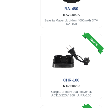
BA-450
MAVERICK
Batería Maverick Li-Ion 4000mAh 3.7V
RA-450
Nuevo
CHR-100
MAVERICK
Cargador individual Maverick
AC110/220V 300mA RA-100