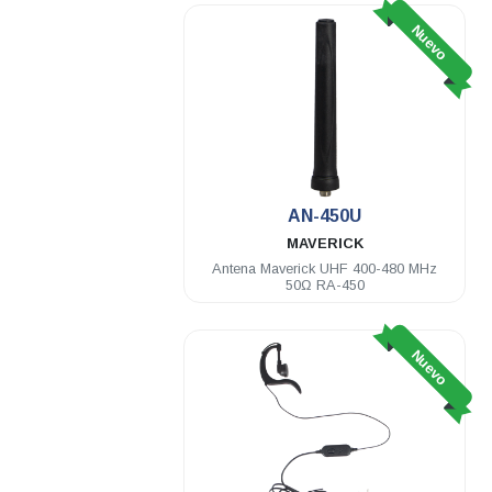
Nuevo
AN-450U
MAVERICK
Antena Maverick UHF 400-480 MHz
50Ω RA-450
Nuevo