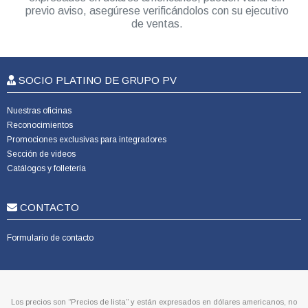
previo aviso, asegúrese verificándolos con su ejecutivo
de ventas.
SOCIO PLATINO DE GRUPO PV
Nuestras oficinas
Reconocimientos
Promociones exclusivas para integradores
Sección de videos
Catálogos y folletería
CONTACTO
Formulario de contacto
Los precios son “Precios de lista” y están expresados en dólares americanos, no