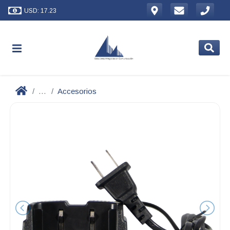
USD: 17.23
...
Accesorios