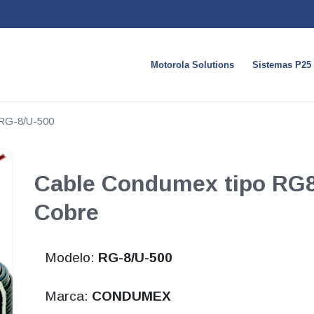
Motorola Solutions
Sistemas P25
RG-8/U-500
Cable Condumex tipo RG8
Cobre
Modelo:
RG-8/U-500
Marca:
CONDUMEX