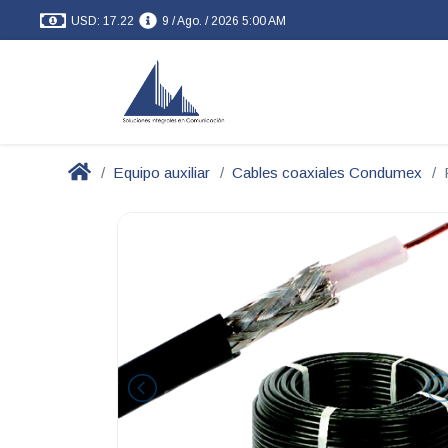
USD: 17.22
9 / Ago. / 2026 5:00 AM
Equipo auxiliar
Cables coaxiales Condumex