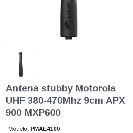
Antena stubby Motorola
UHF 380-470Mhz 9cm APX
900 MXP600
Modelo:
PMAE4100