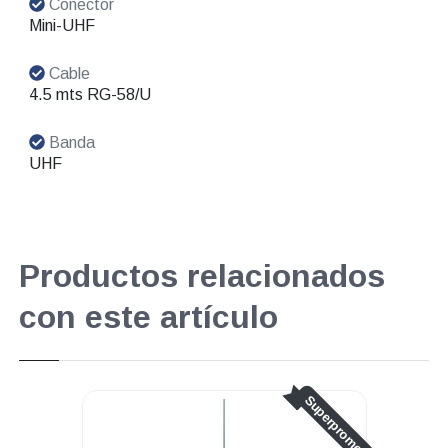
Conector
Mini-UHF
Cable
4.5 mts RG-58/U
Banda
UHF
Productos relacionados
con este artículo
o
Superpromo