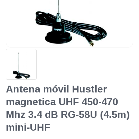
Antena móvil Hustler
magnetica UHF 450-470
Mhz 3.4 dB RG-58U (4.5m)
mini-UHF