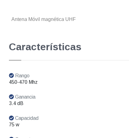
Antena Móvil magnética UHF
Características
Rango
450-470 Mhz
Ganancia
3.4 dB
Capacidad
75 w