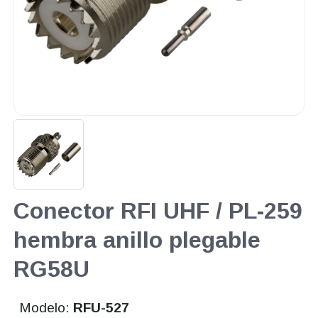
Conector RFI UHF / PL-259
hembra anillo plegable
RG58U
Modelo:
RFU-527