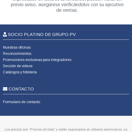
previo aviso, asegúrese verificándolos con su ejecutivo
de ventas.
SOCIO PLATINO DE GRUPO PV
Nuestras oficinas
Reconocimientos
Promociones exclusivas para integradores
Sección de videos
Catálogos y folletería
CONTACTO
Formulario de contacto
Los precios son “Precios de lista” y están expresados en dólares americanos, no