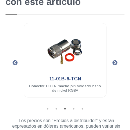
con este artículo
.
11-01B-6-TGN
L-259
Conector TCC N macho pin soldado baño
Conec
de nickel RG8A
Los precios son “Precios a distribuidor” y están
expresados en dólares americanos, pueden variar sin