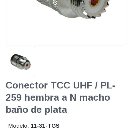
Conector TCC UHF / PL-
259 hembra a N macho
baño de plata
Modelo:
11-31-TGS