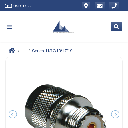
USD: 17.22
...
Series 11/12/13/17/19