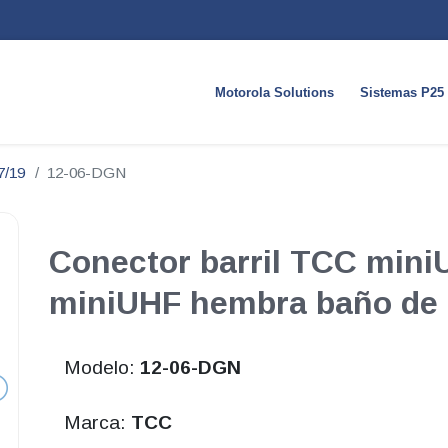
Motorola Solutions
Sistemas P25
7/19
12-06-DGN
Conector barril TCC min
miniUHF hembra baño de 
Modelo:
12-06-DGN
Marca:
TCC