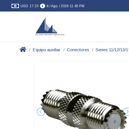
USD: 17.23
6 / Ago. / 2026 11:45 PM
Equipo auxiliar
Conectores
Series 11/12/13/1