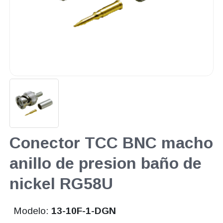
Conector TCC BNC macho
anillo de presion baño de
nickel RG58U
Modelo:
13-10F-1-DGN