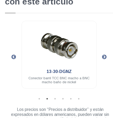
con este artículo
.
13-30-DGNZ
 baño
Conector barril TCC BNC macho a BNC
Cone
macho baño de nickel
Los precios son “Precios a distribuidor” y están
expresados en dólares americanos, pueden variar sin