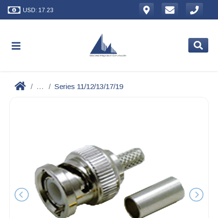
USD: 17.23
...
Series 11/12/13/17/19