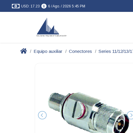
USD: 17.23
6 / Ago. / 2026 5:45 PM
Equipo auxiliar
Conectores
Series 11/12/13/1