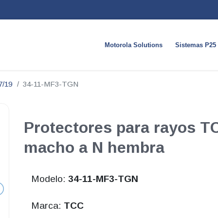
Motorola Solutions
Sistemas P25
7/19
34-11-MF3-TGN
Protectores para rayos T
macho a N hembra
Modelo:
34-11-MF3-TGN
Marca:
TCC