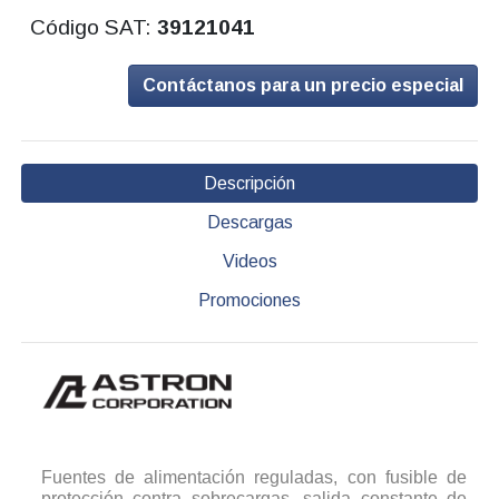
Código SAT:
39121041
Contáctanos para un precio especial
Descripción
Descargas
Videos
Promociones
Fuentes de alimentación reguladas, con fusible de
protección contra sobrecargas, salida constante de