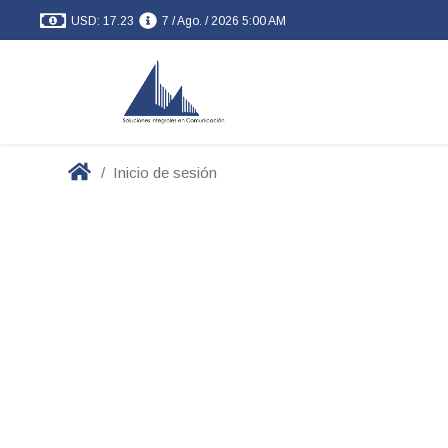
USD: 17.23
7 / Ago. / 2026 5:00 AM
Inicio de sesión