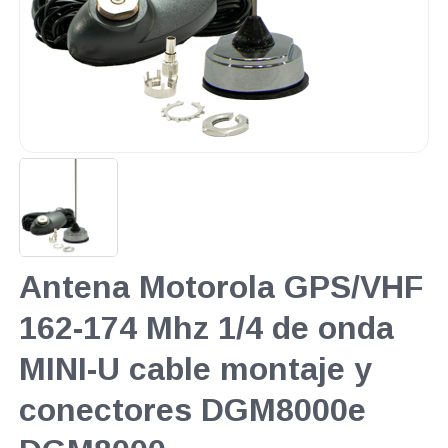
Antena Motorola GPS/VHF
162-174 Mhz 1/4 de onda
MINI-U cable montaje y
conectores DGM8000e