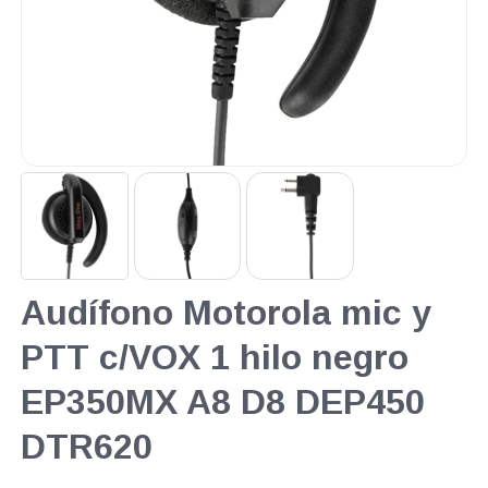
Audífono Motorola mic y
PTT c/VOX 1 hilo negro
EP350MX A8 D8 DEP450
DTR620