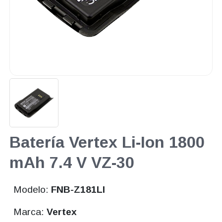
Batería Vertex Li-Ion 1800
mAh 7.4 V VZ-30
Modelo:
FNB-Z181LI
Marca:
Vertex