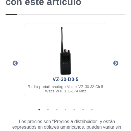
con este artículo
.
VZ-30-D0-5
ía FNB-
Radio portátil análogo Vertex VZ-30 32 Ch 5
Funda 
Watts VHF 136-174 Mhz
Los precios son “Precios a distribuidor” y están
expresados en dólares americanos, pueden variar sin