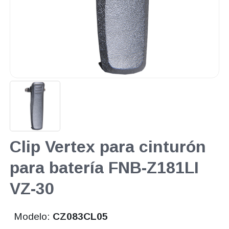
Clip Vertex para cinturón
para batería FNB-Z181LI
VZ-30
Modelo:
CZ083CL05