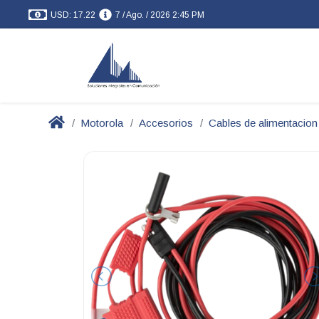
USD: 17.22
7 / Ago. / 2026 2:45 PM
Motorola
Accesorios
Cables de alimentacion