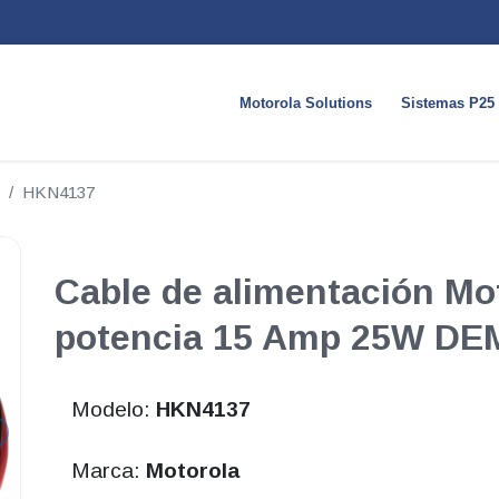
Motorola Solutions
Sistemas P25
HKN4137
Cable de alimentación Mot
potencia 15 Amp 25W D
Modelo:
HKN4137
Marca:
Motorola