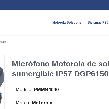
Motorola Solutions
Sistemas P25
040
Micrófono Motorola de so
sumergible IP57 DGP6150
Modelo:
PMMN4040
Marca:
Motorola