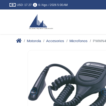
USD: 17.27
6 / Ago. / 2026 5:00 AM
Motorola
Accesorios
Microfonos
PMMN4