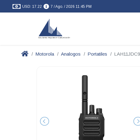
USD: 17.22
7 / Ago. / 2026 11:45 PM
Motorola
Analogos
Portatiles
LAH11JDC