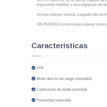
MOTOTRBO R2 es el último caballo de bat
ergonomía infalible y una migración de baj
Incluye antena, batería, cargador de escri
HKVN4032A Licencia para operar como dig
Características
VHF.
Modo directo de rango extendido
Exploración de doble prioridad
Privacidad mejorada