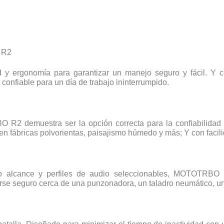
 R2
ergonomía para garantizar un manejo seguro y fácil. Y co
 confiable para un día de trabajo ininterrumpido.
 R2 demuestra ser la opción correcta para la confiabilidad d
en fábricas polvorientas, paisajismo húmedo y más; Y con facil
o alcance y perfiles de audio seleccionables, MOTOTRBO R2
se seguro cerca de una punzonadora, un taladro neumático, u