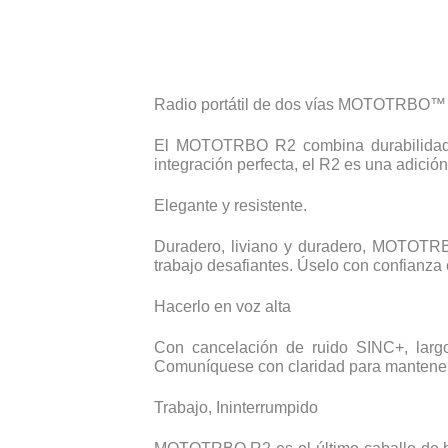
Radio portátil de dos vías MOTOTRBO™
El MOTOTRBO R2 combina durabilidad y 
integración perfecta, el R2 es una adición
Elegante y resistente.
Duradero, liviano y duradero, MOTOTRBO
trabajo desafiantes. Úselo con confianza 
Hacerlo en voz alta
Con cancelación de ruido SINC+, larg
Comuníquese con claridad para mantener
Trabajo, Ininterrumpido