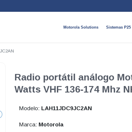
Motorola Solutions
Sistemas P25
9JC2AN
Radio portátil análogo Mo
Watts VHF 136-174 Mhz 
Modelo:
LAH11JDC9JC2AN
Marca:
Motorola