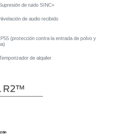
upresión de ruido SINC+
ivelación de audio recibido
P55 (protección contra la entrada de polvo y
a)
emporizador de alquiler