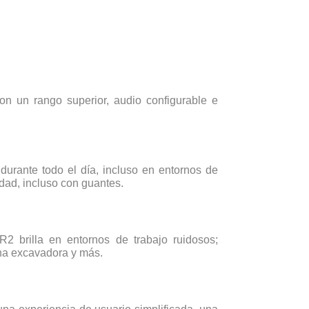
n un rango superior, audio configurable e
urante todo el día, incluso en entornos de
idad, incluso con guantes.
 brilla en entornos de trabajo ruidosos;
na excavadora y más.