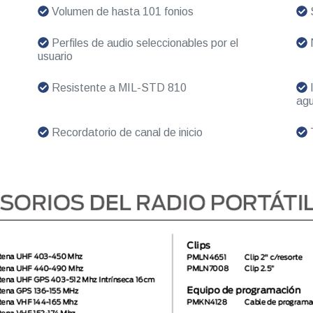
Volumen de hasta 101 fonios
S
Perfiles de audio seleccionables por el
N
usuario
Resistente a MIL-STD 810
I
agu
Recordatorio de canal de inicio
T