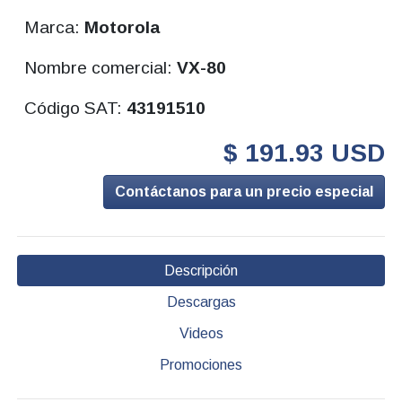
Marca:
Motorola
Nombre comercial:
VX-80
Código SAT:
43191510
$ 191.93 USD
Contáctanos para un precio especial
Descripción
Descargas
Videos
Promociones