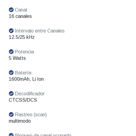
Canal
16 canales
Intervalo entre Canales
12.5/25 kHz
Potencia
5 Watts
Batería
1600mAh, Li Ion
Decodificador
CTCSS/DCS
Rastreo (scan)
multimodo
Bloqueo de canal ocupado