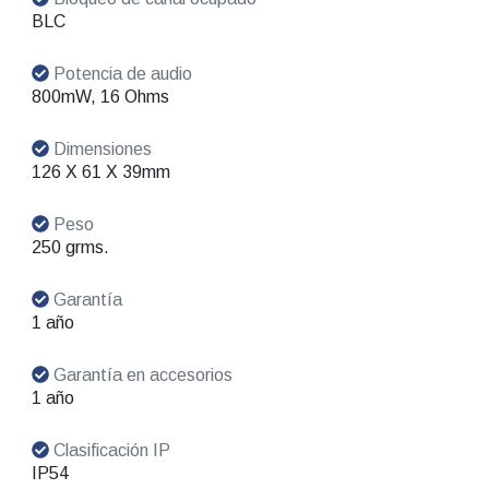
BLC
Potencia de audio
800mW, 16 Ohms
Dimensiones
126 X 61 X 39mm
Peso
250 grms.
Garantía
1 año
Garantía en accesorios
1 año
Clasificación IP
IP54