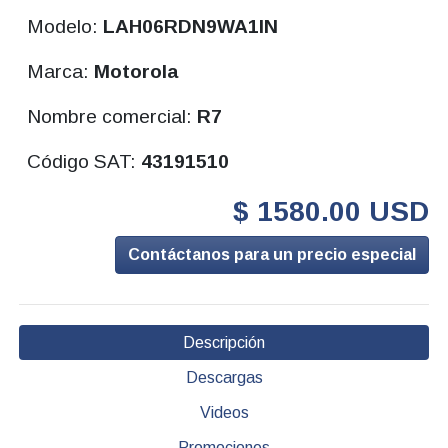
Modelo:
LAH06RDN9WA1IN
Marca:
Motorola
Nombre comercial:
R7
Código SAT:
43191510
$ 1580.00 USD
Contáctanos para un precio especial
Descripción
Descargas
Videos
Promociones