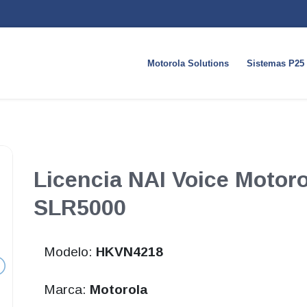
Motorola Solutions
Sistemas P25
Licencia NAI Voice Moto
SLR5000
Modelo:
HKVN4218
Marca:
Motorola