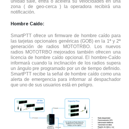
unidad sale, entra o acelera su velocidades en una
zona ( de geo-cerca ) la operadora recibirá una
notificación.
Hombre Caído:
SmartPTT ofrece un firmware de hombre caído para
las tarjetas opcionales genéricas (GOB) en la 1ª y 2ª
generación de radios MOTOTRBO. Los nuevos
radios MOTOTRBO mejorados también ofrecen una
licencia de hombre caído opcional. El hombre-Caído
informará cuando la inclinación de los radios supera
un ángulo pre programado por un de tiempo definido.
SmartPTT recibe la señal de hombre caído como una
alerta de emergencia para informar al despachador
que uno de sus usuarios está en peligro.