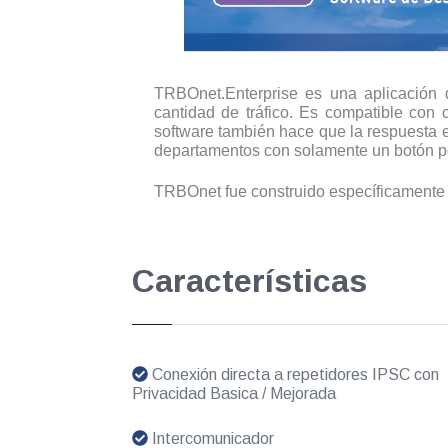
TRBOnet.Enterprise es una aplicación d
cantidad de tráfico. Es compatible con 
software también hace que la respuesta e
departamentos con solamente un botón p
TRBOnet fue construido específicament
Características
Conexión directa a repetidores IPSC con
Privacidad Basica / Mejorada
Intercomunicador