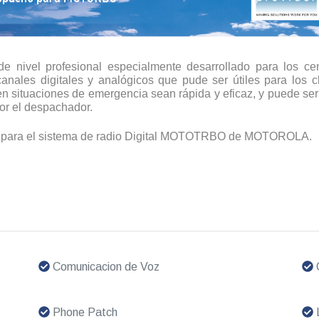
e nivel profesional especialmente desarrollado para los ce
canales digitales y analógicos que pude ser útiles para los c
n situaciones de emergencia sean rápida y eficaz, y puede ser 
or el despachador.
e para el sistema de radio Digital MOTOTRBO de MOTOROLA.
Comunicacion de Voz
Phone Patch
L