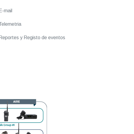
E-mail
elemetria
eportes y Registo de eventos