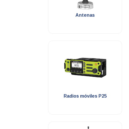
.
Antenas
.
Radios móviles P25