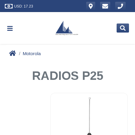
USD: 17.23
Motorola
RADIOS P25