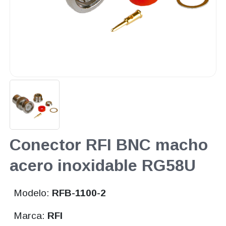
Conector RFI BNC macho
acero inoxidable RG58U
Modelo:
RFB-1100-2
Marca:
RFI