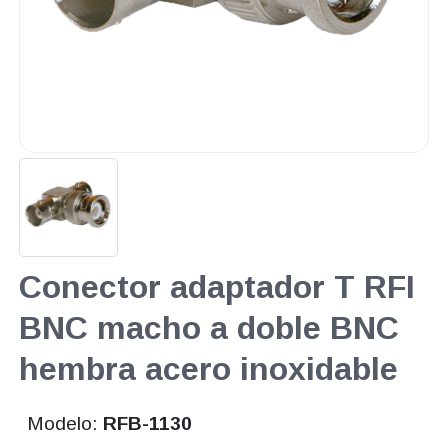
Conector adaptador T RFI
BNC macho a doble BNC
hembra acero inoxidable
Modelo:
RFB-1130