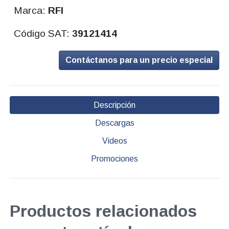
Marca:
RFI
Código SAT:
39121414
Contáctanos para un precio especial
Descripción
Descargas
Videos
Promociones
Productos relacionados