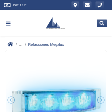
USD: 17.23
...
Refacciones Megalux