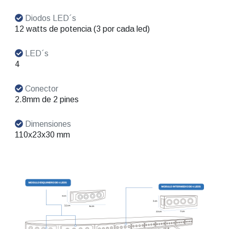
Diodos LED´s
12 watts de potencia (3 por cada led)
LED´s
4
Conector
2.8mm de 2 pines
Dimensiones
110x23x30 mm