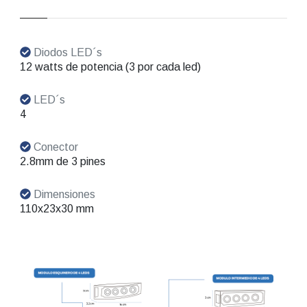
Diodos LED´s
12 watts de potencia (3 por cada led)
LED´s
4
Conector
2.8mm de 3 pines
Dimensiones
110x23x30 mm