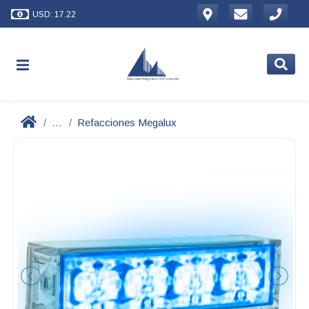
USD: 17.22
...
Refacciones Megalux