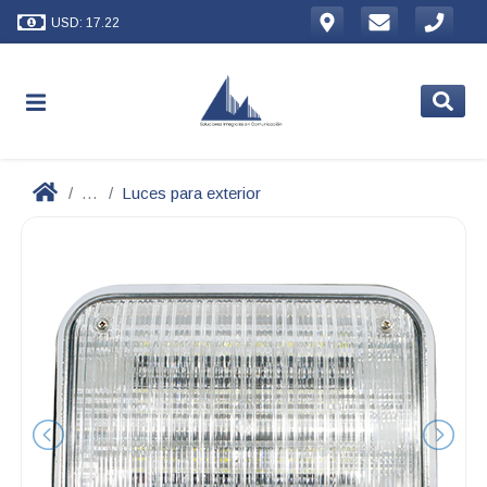
USD: 17.22
...
Luces para exterior