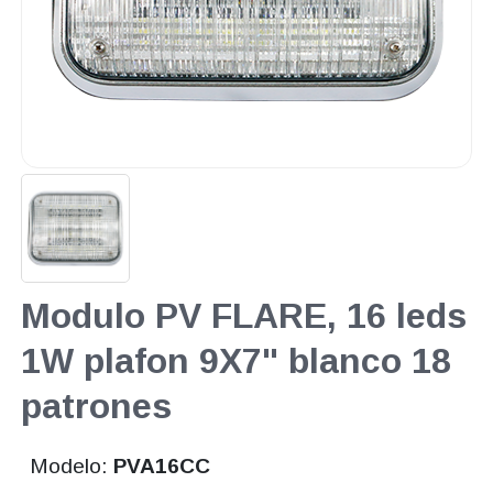
Modulo PV FLARE, 16 leds
1W plafon 9X7" blanco 18
patrones
Modelo:
PVA16CC