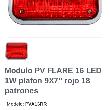
Modulo PV FLARE 16 LED
1W plafon 9X7" rojo 18
patrones
Modelo:
PVA16RR