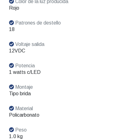
Color de la luz producida
Rojo
Patrones de destello
18
Voltaje salida
12VDC
Potencia
1 watts c/LED
Montaje
Tipo brida
Material
Policarbonato
Peso
1.0 kg