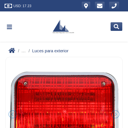
USD: 17.23
...
Luces para exterior