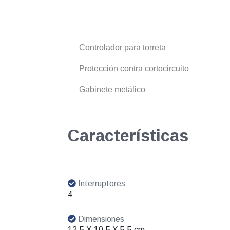
Controlador para torreta
Protección contra cortocircuito
Gabinete metálico
Características
Interruptores
4
Dimensiones
12.5 X 10.5 X 5.5 cm