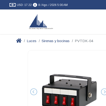
USD: 17.22
8 / Ago. / 2026 5:00 AM
Luces
Sirenas y bocinas
PVTDK-04