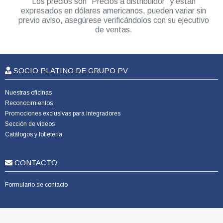
Los precios son “Precios a distribuidor” y están
expresados en dólares americanos, pueden variar sin
previo aviso, asegúrese verificándolos con su ejecutivo
de ventas.
SOCIO PLATINO DE GRUPO PV
Nuestras oficinas
Reconocimientos
Promociones exclusivas para integradores
Sección de videos
Catálogos y folletería
CONTACTO
Formulario de contacto