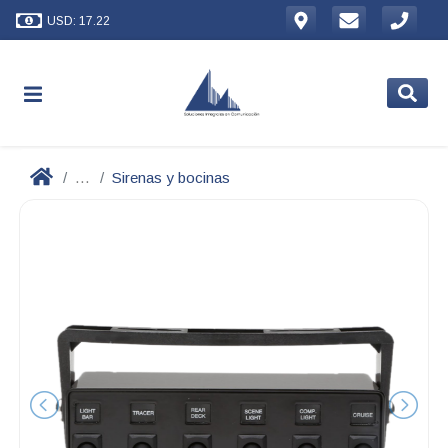
USD: 17.22
...
Sirenas y bocinas