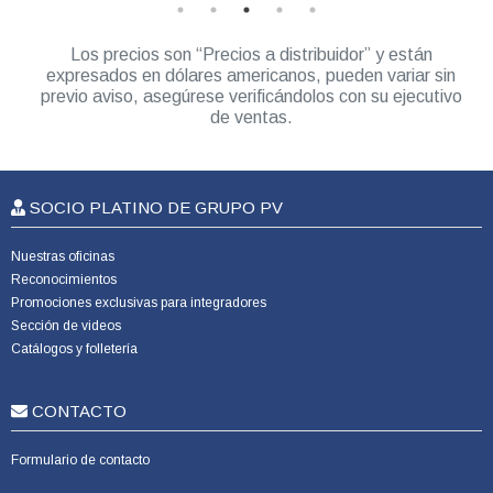
Los precios son “Precios a distribuidor” y están
expresados en dólares americanos, pueden variar sin
previo aviso, asegúrese verificándolos con su ejecutivo
de ventas.
SOCIO PLATINO DE GRUPO PV
Nuestras oficinas
Reconocimientos
Promociones exclusivas para integradores
Sección de videos
Catálogos y folletería
CONTACTO
Formulario de contacto