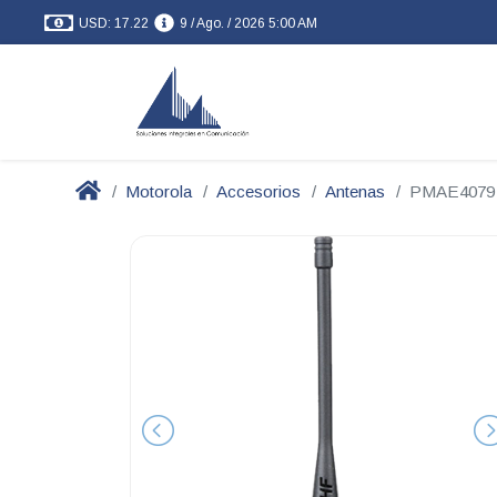
USD: 17.22
9 / Ago. / 2026 5:00 AM
Motorola
Accesorios
Antenas
PMAE4079