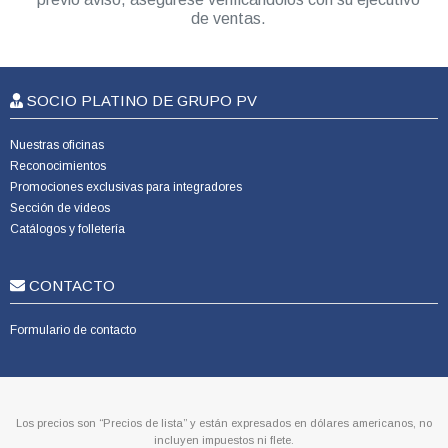
de ventas.
SOCIO PLATINO DE GRUPO PV
Nuestras oficinas
Reconocimientos
Promociones exclusivas para integradores
Sección de videos
Catálogos y folletería
CONTACTO
Formulario de contacto
Los precios son “Precios de lista” y están expresados en dólares americanos, no
incluyen impuestos ni flete.