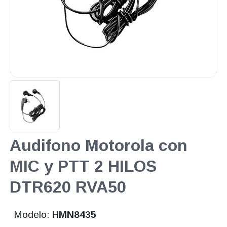
Audifono Motorola con
MIC y PTT 2 HILOS
DTR620 RVA50
Modelo:
HMN8435