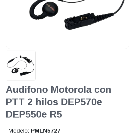
Audifono Motorola con
PTT 2 hilos DEP570e
DEP550e R5
Modelo:
PMLN5727