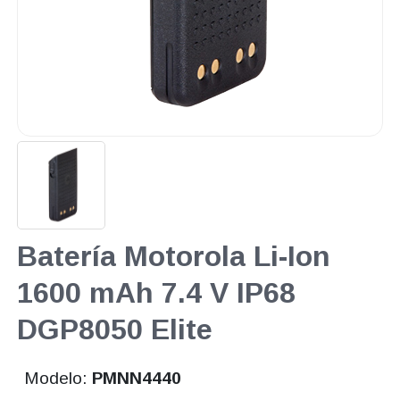
Batería Motorola Li-Ion
1600 mAh 7.4 V IP68
DGP8050 Elite
Modelo:
PMNN4440