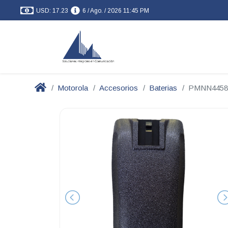
USD: 17.23
6 / Ago. / 2026 11:45 PM
Motorola
Accesorios
Baterias
PMNN4458