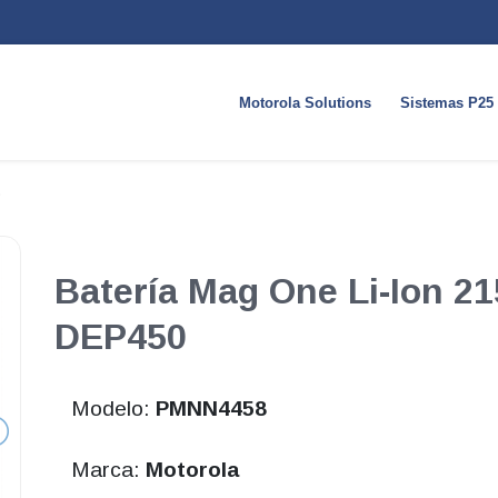
Motorola Solutions
Sistemas P25
Batería Mag One Li-Ion 2
DEP450
Modelo:
PMNN4458
Marca:
Motorola