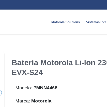
Motorola Solutions
Sistemas P25
Batería Motorola Li-Ion 2
EVX-S24
Modelo:
PMNN4468
Marca:
Motorola