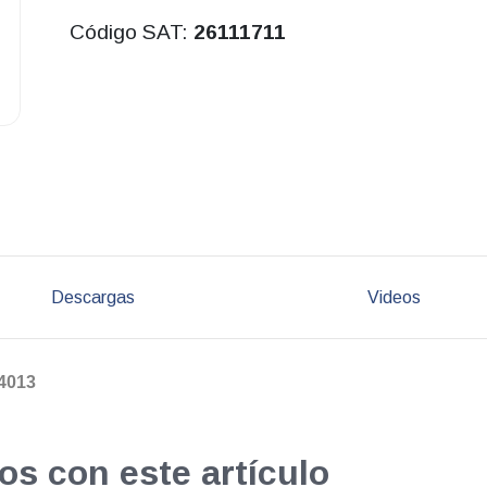
Código SAT:
26111711
Descargas
Videos
4013
os con este artículo