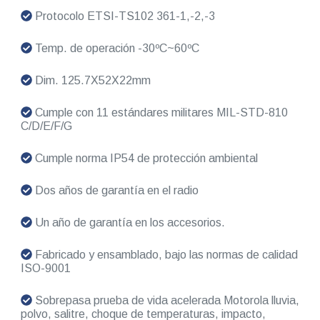
Protocolo ETSI-TS102 361-1,-2,-3
Temp. de operación -30ºC~60ºC
Dim. 125.7X52X22mm
Cumple con 11 estándares militares MIL-STD-810
C/D/E/F/G
Cumple norma IP54 de protección ambiental
Dos años de garantía en el radio
Un año de garantía en los accesorios.
Fabricado y ensamblado, bajo las normas de calidad
ISO-9001
Sobrepasa prueba de vida acelerada Motorola lluvia,
polvo, salitre, choque de temperaturas, impacto,