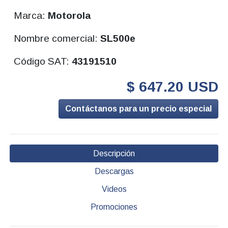
Marca:
Motorola
Nombre comercial:
SL500e
Código SAT:
43191510
$ 647.20 USD
Contáctanos para un precio especial
Descripción
Descargas
Videos
Promociones