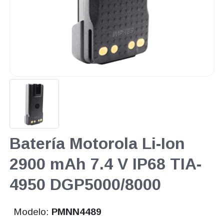
Batería Motorola Li-Ion
2900 mAh 7.4 V IP68 TIA-
4950 DGP5000/8000
Modelo:
PMNN4489